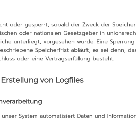
t oder gesperrt, sobald der Zweck der Speicheru
ischen oder nationalen Gesetzgeber in unionsrec
liche unterliegt, vorgesehen wurde. Eine Sperrun
hriebene Speicherfrist abläuft, es sei denn, dass
hluss oder eine Vertragserfüllung besteht.
Erstellung von Logfiles
nverarbeitung
sst unser System automatisiert Daten und Informa