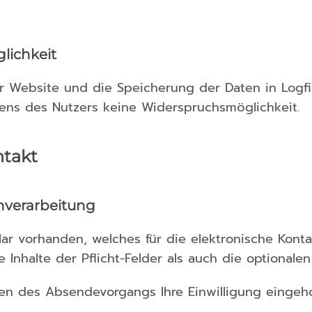
lichkeit
r Website und die Speicherung der Daten in Logfile
itens des Nutzers keine Widerspruchsmöglichkeit.
ntakt
nverarbeitung
mular vorhanden, welches für die elektronische K
 Inhalte der Pflicht-Felder als auch die optionalen
en des Absendevorgangs Ihre Einwilligung eingeho