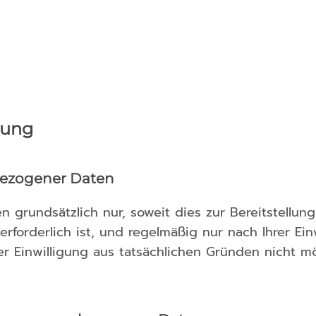
tung
bezogener Daten
 grundsätzlich nur, soweit dies zur Bereitstellun
forderlich ist, und regelmäßig nur nach Ihrer Ein
er Einwilligung aus tatsächlichen Gründen nicht m