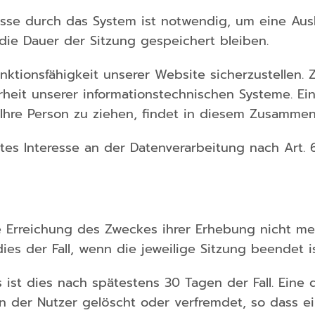
se durch das System ist notwendig, um eine Ausl
 die Dauer der Sitzung gespeichert bleiben.
Funktionsfähigkeit unserer Website sicherzustelle
rheit unserer informationstechnischen Systeme. E
hre Person zu ziehen, findet in diesem Zusammenh
es Interesse an der Datenverarbeitung nach Art. 6 
 Erreichung des Zweckes ihrer Erhebung nicht mehr
ies der Fall, wenn die jeweilige Sitzung beendet is
es ist dies nach spätestens 30 Tagen der Fall. Ein
en der Nutzer gelöscht oder verfremdet, so dass 