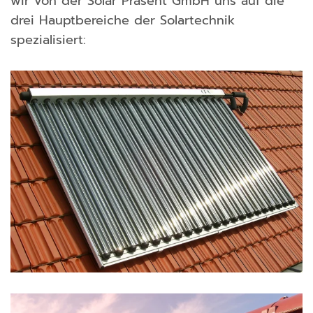
wir von der Solar Präsent GmbH uns auf die
drei Hauptbereiche der Solartechnik
spezialisiert: