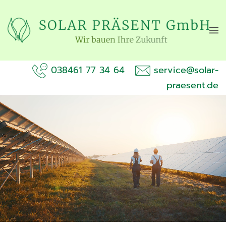
Skip to main content
038461 77 34 64
service@solar-
praesent.de